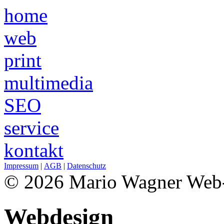
home
web
print
multimedia
SEO
service
kontakt
Impressum
|
AGB
|
Datenschutz
© 2026 Mario Wagner Web
Webdesign