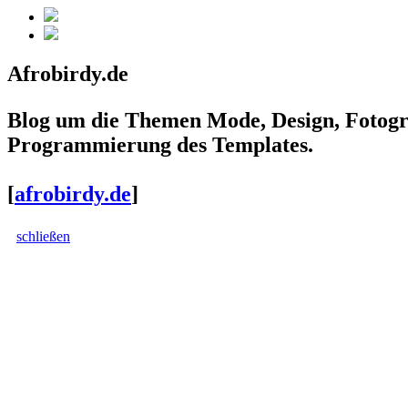
Afrobirdy.de
Blog um die Themen Mode, Design, Fotogra
Programmierung des Templates.
[
afrobirdy.de
]
schließen